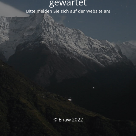
gewartet
Bitte melden Sie sich auf der Website an!
© Enaw 2022