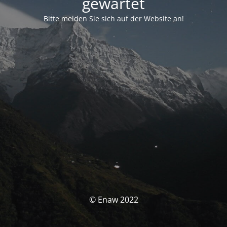
gewartet
Bitte melden Sie sich auf der Website an!
© Enaw 2022