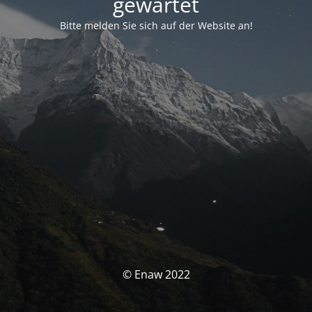
gewartet
Bitte melden Sie sich auf der Website an!
© Enaw 2022