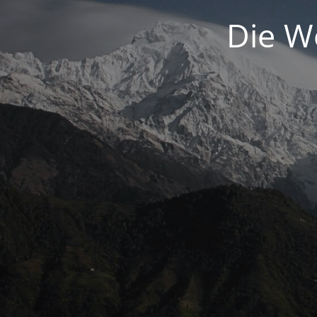
Die We