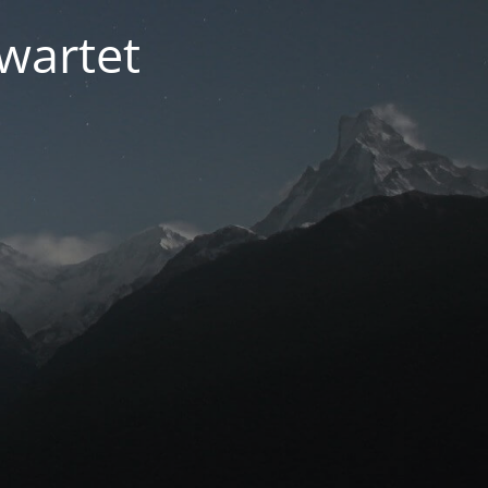
ewartet