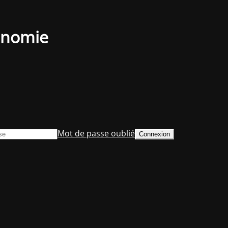
conomie
Mot de passe oublié