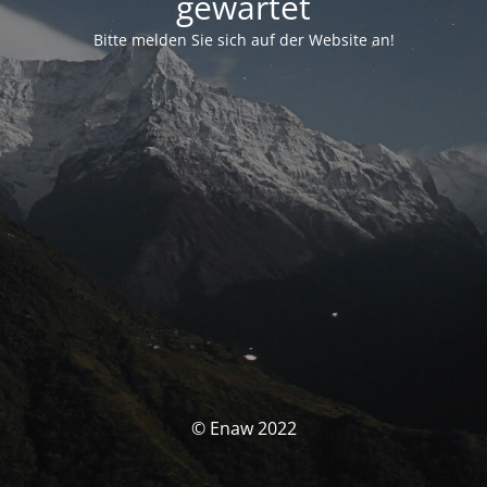
gewartet
Bitte melden Sie sich auf der Website an!
© Enaw 2022