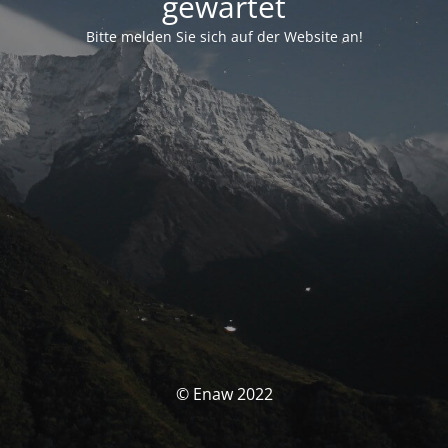
gewartet
Bitte melden Sie sich auf der Website an!
© Enaw 2022