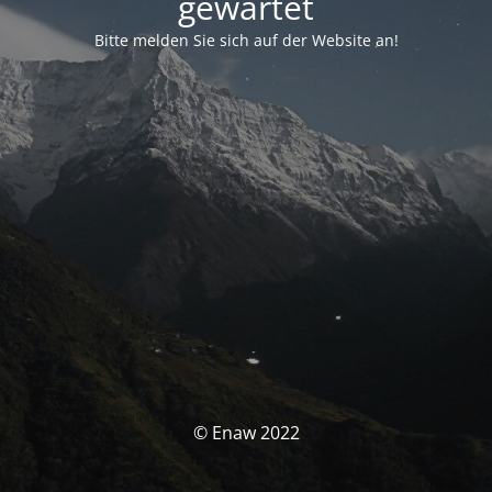
gewartet
Bitte melden Sie sich auf der Website an!
© Enaw 2022