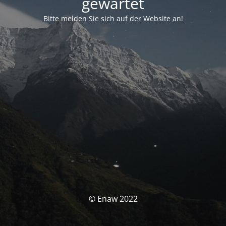
gewartet
Bitte melden Sie sich auf der Website an!
© Enaw 2022