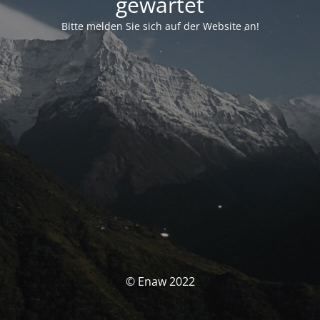
gewartet
Bitte melden Sie sich auf der Website an!
© Enaw 2022