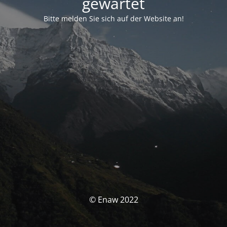
gewartet
Bitte melden Sie sich auf der Website an!
© Enaw 2022