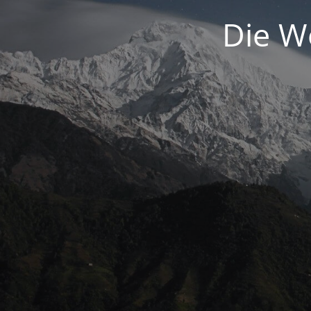
Die We