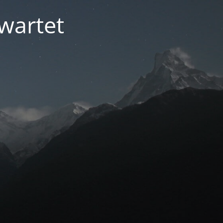
ewartet