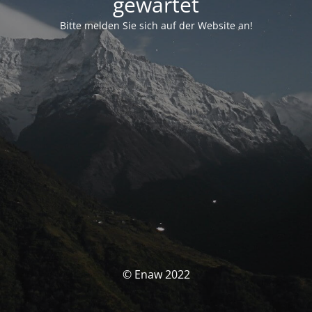
gewartet
Bitte melden Sie sich auf der Website an!
© Enaw 2022