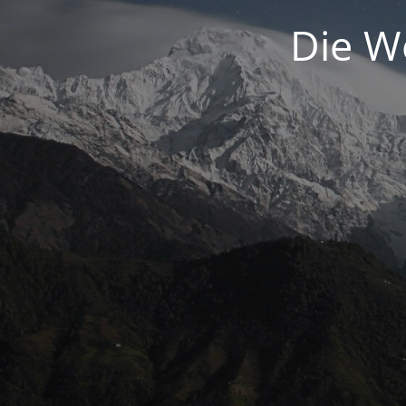
Die We