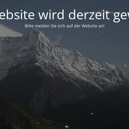
bsite wird derzeit g
Bitte melden Sie sich auf der Website an!