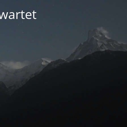
ewartet