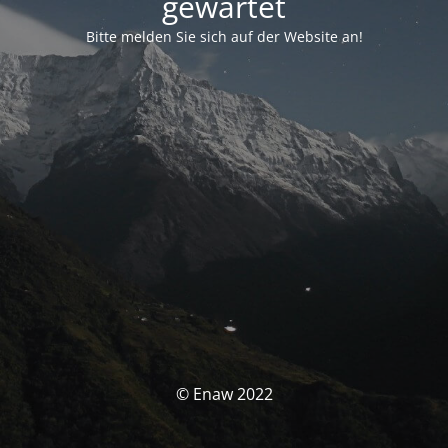
gewartet
Bitte melden Sie sich auf der Website an!
© Enaw 2022