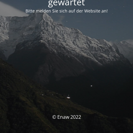
gewartet
Bitte melden Sie sich auf der Website an!
© Enaw 2022