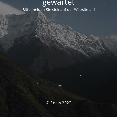
gewartet
Bitte melden Sie sich auf der Website an!
© Enaw 2022