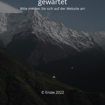
gewartet
Bitte melden Sie sich auf der Website an!
© Enaw 2022