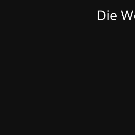
Die We