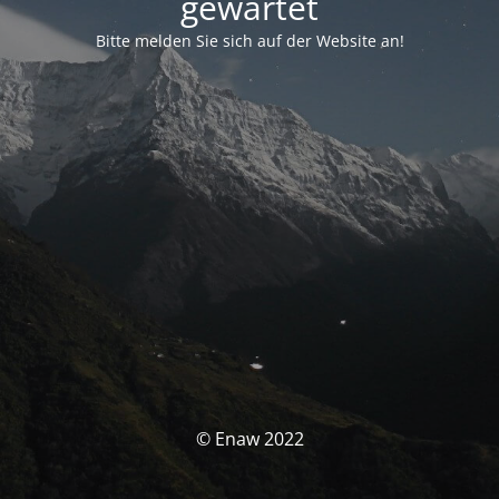
gewartet
Bitte melden Sie sich auf der Website an!
© Enaw 2022