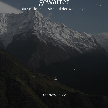
gewartet
Bitte melden Sie sich auf der Website an!
© Enaw 2022