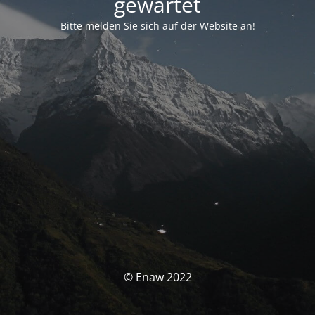
gewartet
Bitte melden Sie sich auf der Website an!
© Enaw 2022