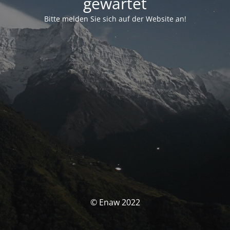
gewartet
Bitte melden Sie sich auf der Website an!
© Enaw 2022