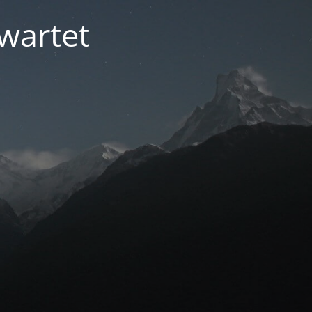
ewartet