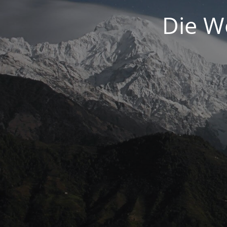
Die We