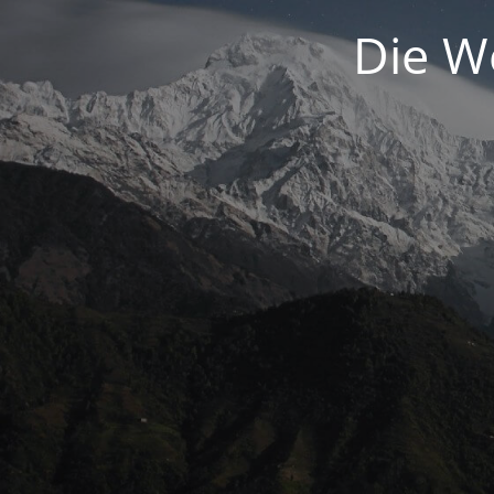
Die We