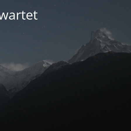
ewartet