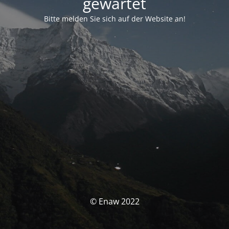
gewartet
Bitte melden Sie sich auf der Website an!
© Enaw 2022