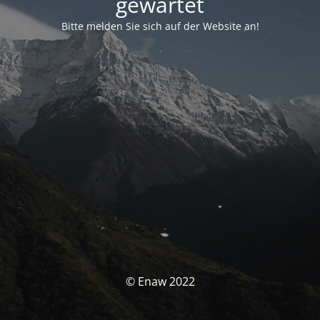
gewartet
Bitte melden Sie sich auf der Website an!
© Enaw 2022