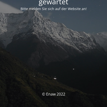
gewartet
Bitte melden Sie sich auf der Website an!
© Enaw 2022