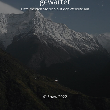
gewartet
Bitte melden Sie sich auf der Website an!
© Enaw 2022