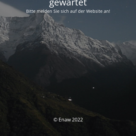
gewartet
Bitte melden Sie sich auf der Website an!
© Enaw 2022