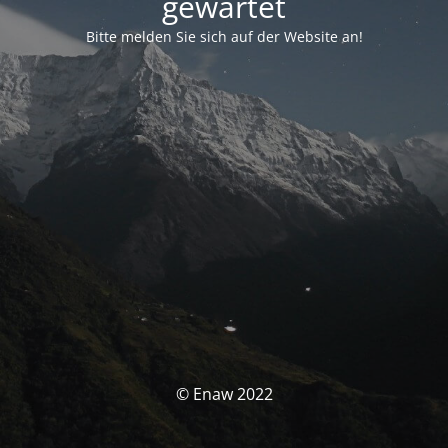
gewartet
Bitte melden Sie sich auf der Website an!
© Enaw 2022