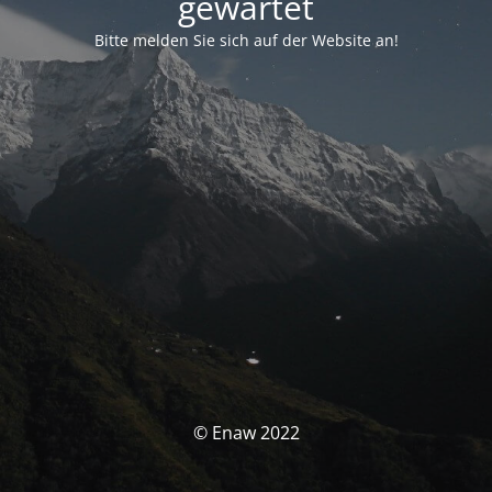
gewartet
Bitte melden Sie sich auf der Website an!
© Enaw 2022