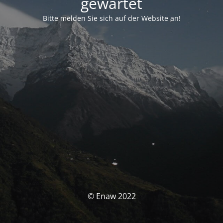
gewartet
Bitte melden Sie sich auf der Website an!
© Enaw 2022