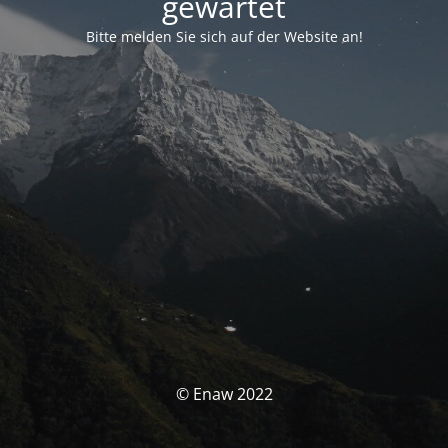
gewartet
Bitte melden Sie sich auf der Website an!
© Enaw 2022